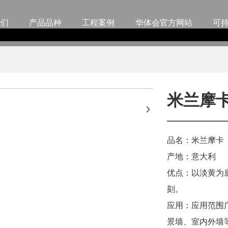
我们
产品品种
工程案例
华体会官方网站
可
+
米兰摩
品名：米兰摩卡
产地：意大利
优点：以淡黄为
刻。
应用：应用范围
景墙、室内外墙