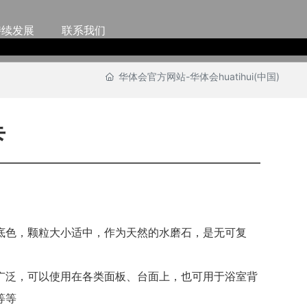
持续发展
联系我们
华体会官方网站-华体会huatihui(中国)
卡
底色，颗粒大小适中，作为天然的水磨石，是无可复
广泛，可以使用在各类面板、台面上，也可用于浴室背
等等