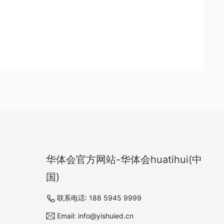
华体会官方网站-华体会huatihui(中
国)
联系电话: 188 5945 9999
Email: info@yishuied.cn